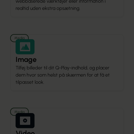
webbaserede værktøjer eller information i
realtid uden ekstra opsætning.
Media
Image
Tilføj billeder til dit Q-Play-indhold, og placer
dem hvor som helst på skærmen for at få et
tilpasset look.
Media
Video