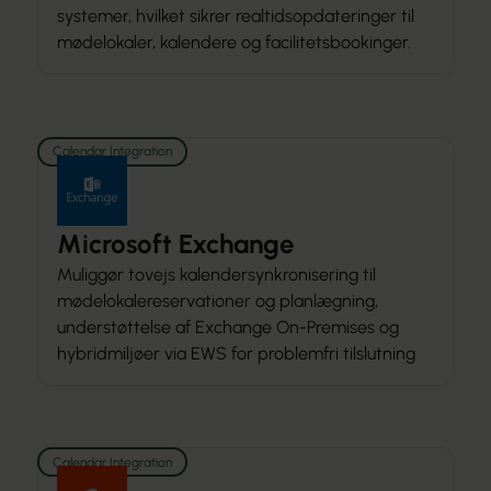
systemer, hvilket sikrer realtidsopdateringer til
mødelokaler, kalendere og facilitetsbookinger.
Calendar Integration
Microsoft Exchange
Muliggør tovejs kalendersynkronisering til
mødelokalereservationer og planlægning,
understøttelse af Exchange On-Premises og
hybridmiljøer via EWS for problemfri tilslutning
Calendar Integration