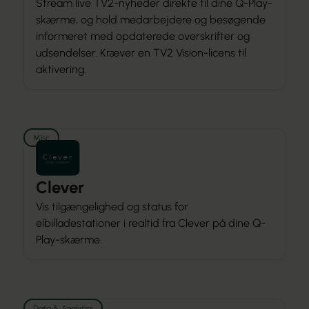
Stream live TV2-nyheder direkte til dine Q-Play-
skærme, og hold medarbejdere og besøgende
informeret med opdaterede overskrifter og
udsendelser. Kræver en TV2 Vision-licens til
aktivering.
Misc
Clever
Vis tilgængelighed og status for
elbilladestationer i realtid fra Clever på dine Q-
Play-skærme.
Data & Analytics