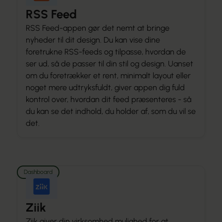
RSS Feed
RSS Feed-appen gør det nemt at bringe
nyheder til dit design. Du kan vise dine
foretrukne RSS-feeds og tilpasse, hvordan de
ser ud, så de passer til din stil og design. Uanset
om du foretrækker et rent, minimalt layout eller
noget mere udtryksfuldt, giver appen dig fuld
kontrol over, hvordan dit feed præsenteres - så
du kan se det indhold, du holder af, som du vil se
det.
Dashboard
Ziik
Ziik giver din virksomhed mulighed for at