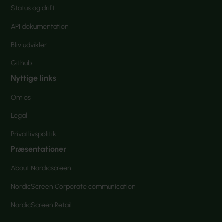
Status og drift
API dokumentation
Bliv udvikler
Github
Nyttige links
Om os
Legal
Privatlivspolitik
Præsentationer
About Nordicscreen
NordicScreen Corporate communication
NordicScreen Retail