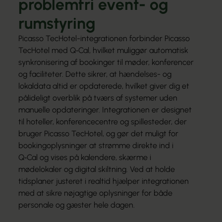
problemfri event- og
rumstyring
Picasso TecHotel-integrationen forbinder Picasso
TecHotel med Q‑Cal, hvilket muliggør automatisk
synkronisering af bookinger til møder, konferencer
og faciliteter. Dette sikrer, at hændelses- og
lokaldata altid er opdaterede, hvilket giver dig et
pålideligt overblik på tværs af systemer uden
manuelle opdateringer. Integrationen er designet
til hoteller, konferencecentre og spillesteder, der
bruger Picasso TecHotel, og gør det muligt for
bookingoplysninger at strømme direkte ind i
Q‑Cal og vises på kalendere, skærme i
mødelokaler og digital skiltning. Ved at holde
tidsplaner justeret i realtid hjælper integrationen
med at sikre nøjagtige oplysninger for både
personale og gæster hele dagen.