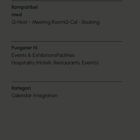
Kompatibel
med
Q-Host - Meeting Room
Q-Cal - Booking
Fungerer til
Events & Exhibitions
Facilities
Hospitality (Hotels, Restaurants, Events)
Kategori
Calendar Integration