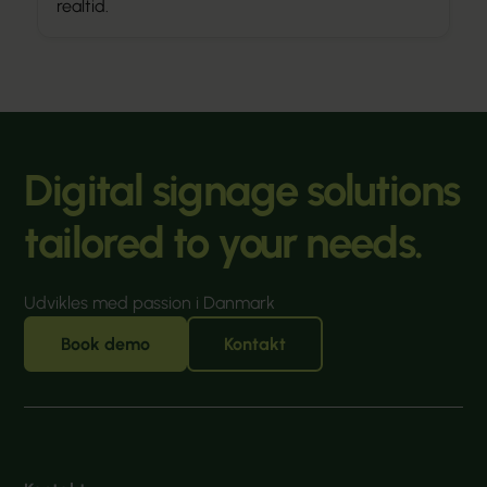
realtid.
Digital signage solutions
tailored to your needs.
Udvikles med passion i Danmark
Book demo
Kontakt